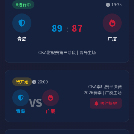
进行中
19:35
89
87
:
青岛
广厦
CBA常规赛第三阶段 | 青岛主场
待开始
20:00
CBA季后赛半决赛
2026赛季 | 广厦主场
VS
预约提醒
青岛
广厦