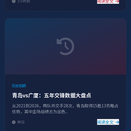
阅读全文
5小时前
历史回顾
青岛vs广厦：五年交锋数据大盘点
从2021到2026，两队共交手28次，青岛取得15胜13负略占
优势，其中主场战绩尤为出色...
阅读全文
昨日