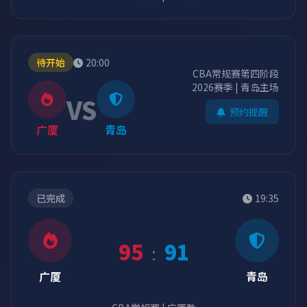
待开始
20:00
CBA常规赛第四阶段
2026赛季 | 青岛主场
VS
预约提醒
广厦
青岛
已完成
19:35
95
91
:
广厦
青岛