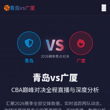
青岛vs广厦
VS
2026赛季焦点对决
青岛
广厦
青岛vs广厦
CBA巅峰对决全程直播与深度分析
汇聚2026赛季全部交锋数据，实时追踪两队动态，