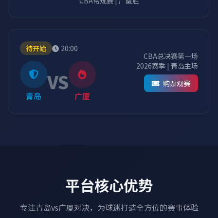
CBA常规赛 | 广厦胜
待开始
20:00
CBA总决赛第一场
2026赛季 | 青岛主场
VS
购票观赛
青岛
广厦
平台核心优势
专注青岛vs广厦对决，为球迷打造全方位的赛事体验