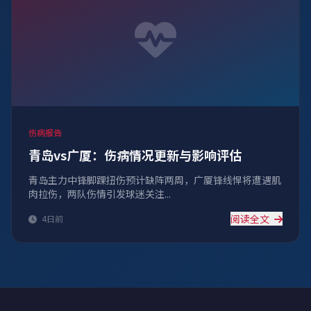
伤病报告
青岛vs广厦：伤病情况更新与影响评估
青岛主力中锋脚踝扭伤预计缺阵两周，广厦锋线悍将遭遇肌
肉拉伤，两队伤情引发球迷关注...
阅读全文
4日前