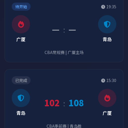
待开始
19:35
—
—
:
广厦
青岛
CBA常规赛 | 广厦主场
已完成
15:30
102
108
:
青岛
广厦
CBA季前赛 | 青岛胜